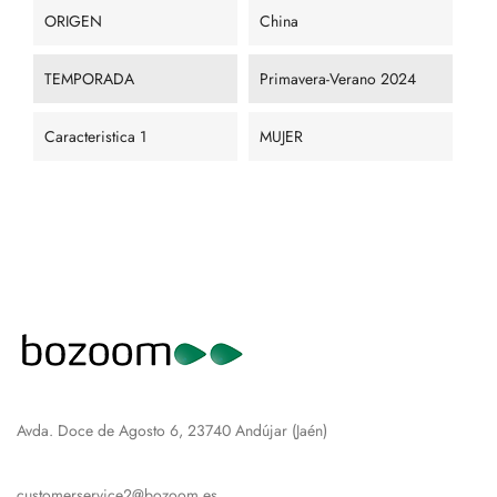
ORIGEN
China
TEMPORADA
Primavera-Verano 2024
Caracteristica 1
MUJER
Avda. Doce de Agosto 6, 23740 Andújar (Jaén)
customerservice2@bozoom.es