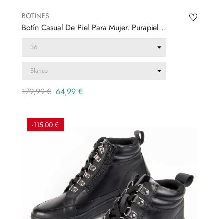
BOTINES
Botín Casual De Piel Para Mujer. Purapiel...
Precio
Precio
179,99 €
64,99 €
regular
-115,00 €