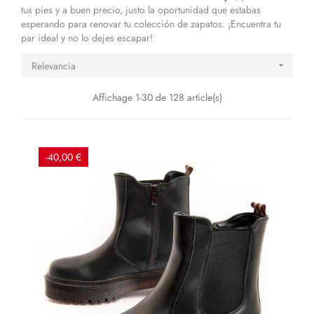
tus pies y a buen precio, justo la oportunidad que estabas
esperando para renovar tu colección de zapatos. ¡Encuentra tu
par ideal y no lo dejes escapar!
Relevancia

Affichage 1-30 de 128 article(s)
-40,00 €