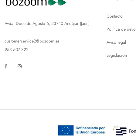
Contacto
Avda. Doce de Agosto 6, 23740 Andújar (Jaén)
Política de devo
customerservice2@bozoom.es
Aviso legal
953 507 822
Legislación
Facebook
Instagram