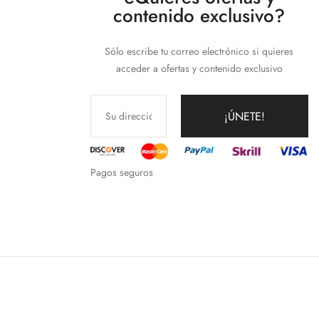
contenido exclusivo?
Sólo escribe tu correo electrónico si quieres
acceder a ofertas y contenido exclusivo
¡ÚNETE!
Pagos seguros