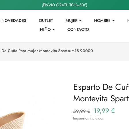
¡ENVIO GRATUITO!(+50€)
NOVEDADES
OUTLET
MUJER
HOMBRE
NIÑO
CONTACTO
o De Cuña Para Mujer Montevita Spartsum18 90000
Esparto De Cuñ
Montevita Spa
19,99 €
59,99 €
Impuestos incluidos