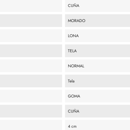
CUÑA
MORADO
LONA
TELA
NORMAL
Tela
GOMA
CUÑA
4 cm