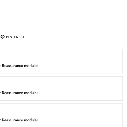
PINTEREST
er Reassurance module)
er Reassurance module)
er Reassurance module)