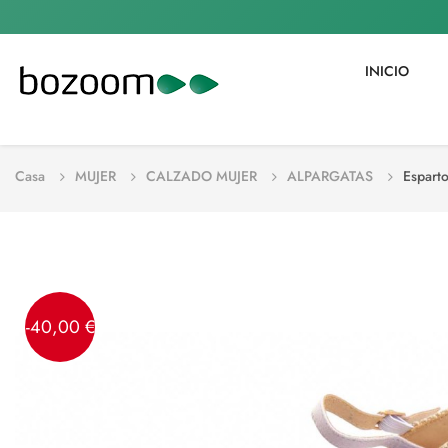
INICIO
Casa
MUJER
CALZADO MUJER
ALPARGATAS
Espart
-40,00 €