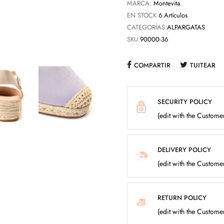
MARCA:
Montevita
EN STOCK
6 Artículos
CATEGORÍAS:
ALPARGATAS
SKU:
90000-36
COMPARTIR
TUITEAR
SECURITY POLICY
(edit with the Custom
DELIVERY POLICY
(edit with the Custom
RETURN POLICY
(edit with the Custom