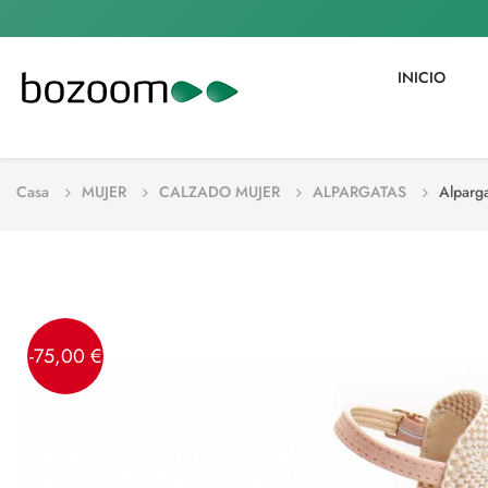
INICIO
Casa
MUJER
CALZADO MUJER
ALPARGATAS
Alparg
-75,00 €