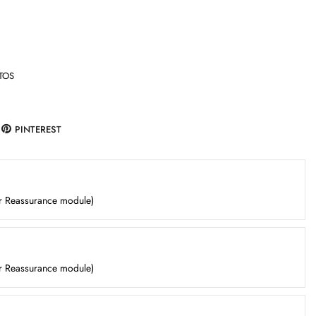
TOS
PINTEREST
er Reassurance module)
er Reassurance module)