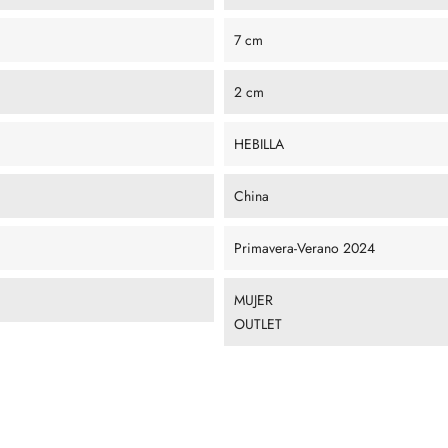
7 cm
2 cm
HEBILLA
China
Primavera-Verano 2024
MUJER
OUTLET