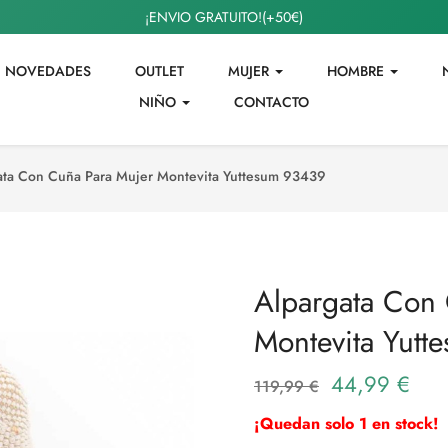
¡ENVIO GRATUITO!(+50€)
NOVEDADES
OUTLET
MUJER
HOMBRE
NIÑO
CONTACTO
ata Con Cuña Para Mujer Montevita Yuttesum 93439
Alpargata Con
Montevita Yutt
44,99 €
119,99 €
¡Quedan solo 1 en stock!