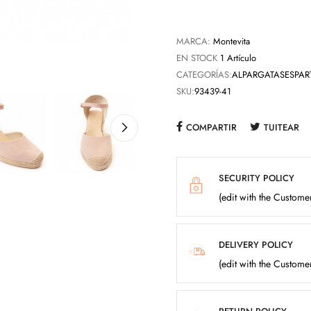
MARCA:
Montevita
EN STOCK
1 Artículo
CATEGORÍAS:
ALPARGATAS
ESPAR
SKU:
93439-41
COMPARTIR
TUITEAR
SECURITY POLICY
(edit with the Custom
DELIVERY POLICY
(edit with the Custom