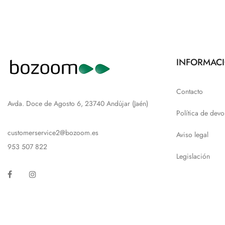
INFORMAC
Contacto
Avda. Doce de Agosto 6, 23740 Andújar (Jaén)
Política de devo
customerservice2@bozoom.es
Aviso legal
953 507 822
Legislación
Facebook
Instagram