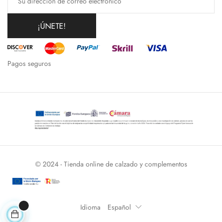
¡ÚNETE!
Pagos seguros
© 2024 - Tienda online de calzado y complementos
Idioma
Español