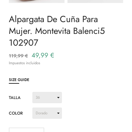
Alpargata De Cuña Para
Mujer. Montevita Balenci5
102907
49,99 €
119,99 €
Impuestos incluidos
SIZE GUIDE
TALLA
COLOR