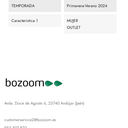
TEMPORADA
Primavera-Verano 2024
Caracteristica 1
MUJER
OUTLET
Avda. Doce de Agosto 6, 23740 Andújar (Jaén)
customerservice2@bozoom.es
953 507 822