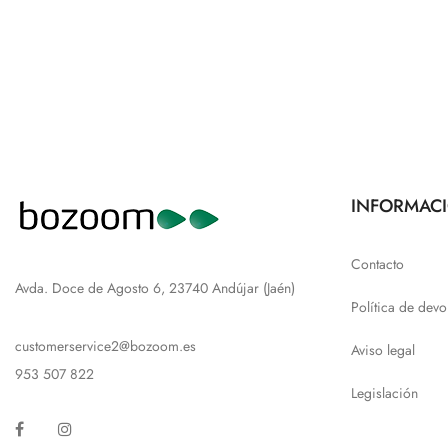
INFORMAC
Contacto
Avda. Doce de Agosto 6, 23740 Andújar (Jaén)
Política de devo
customerservice2@bozoom.es
Aviso legal
953 507 822
Legislación
Facebook
Instagram