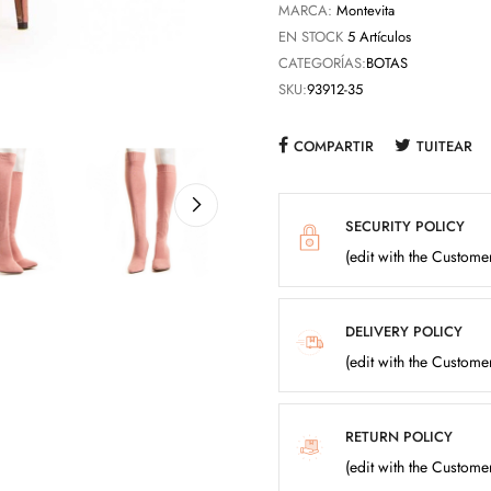
MARCA:
Montevita
EN STOCK
5 Artículos
CATEGORÍAS:
BOTAS
SKU:
93912-35
COMPARTIR
TUITEAR
SECURITY POLICY
(edit with the Custom
DELIVERY POLICY
(edit with the Custom
RETURN POLICY
(edit with the Custom