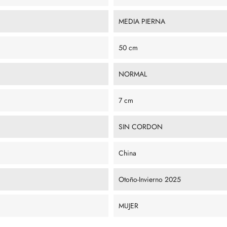
MEDIA PIERNA
50 cm
NORMAL
7 cm
SIN CORDON
China
Otoño-Invierno 2025
MUJER