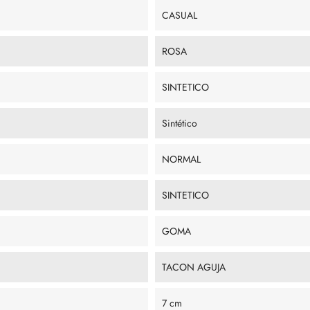
CASUAL
ROSA
SINTETICO
Sintético
NORMAL
SINTETICO
GOMA
TACON AGUJA
7 cm