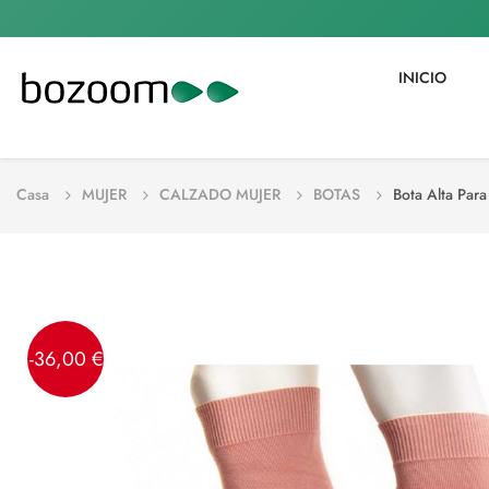
INICIO
Casa
MUJER
CALZADO MUJER
BOTAS
Bota Alta Par
-36,00 €