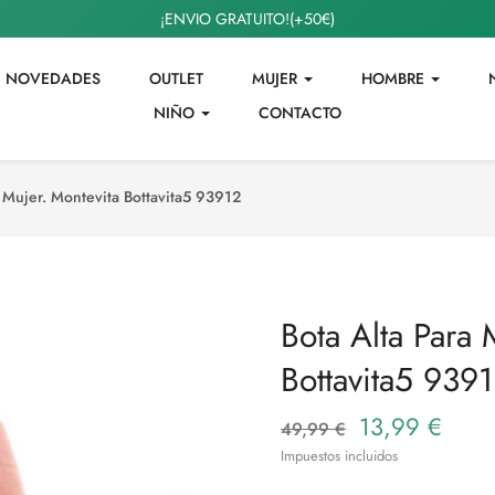
¡ENVIO GRATUITO!(+50€)
NOVEDADES
OUTLET
MUJER
HOMBRE
NIÑO
CONTACTO
a Mujer. Montevita Bottavita5 93912
Bota Alta Para 
Bottavita5 939
13,99 €
49,99 €
Impuestos incluidos