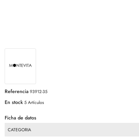
Referencia
93912-35
En stock
5 Artículos
Ficha de datos
CATEGORIA