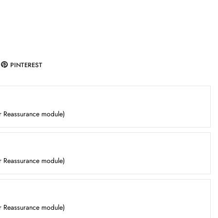
PINTEREST
er Reassurance module)
er Reassurance module)
er Reassurance module)