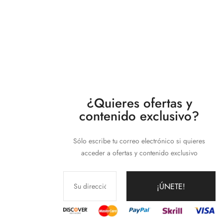
¿Quieres ofertas y
contenido exclusivo?
Sólo escribe tu correo electrónico si quieres
acceder a ofertas y contenido exclusivo
¡ÚNETE!