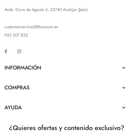
Avda. Doce de Agosto 6, 23740 Andújar (Jaén)
customerservice2@bozoom.es
953 507 822
Facebook
Instagram
INFORMACIÓN

COMPRAS

AYUDA

¿Quieres ofertas y contenido exclusivo?