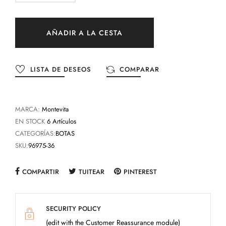
AÑADIR A LA CESTA
LISTA DE DESEOS
COMPARAR
MARCA:
Montevita
EN STOCK
6 Artículos
CATEGORÍAS:
BOTAS
SKU:
96975-36
COMPARTIR
TUITEAR
PINTEREST
SECURITY POLICY
(edit with the Customer Reassurance module)