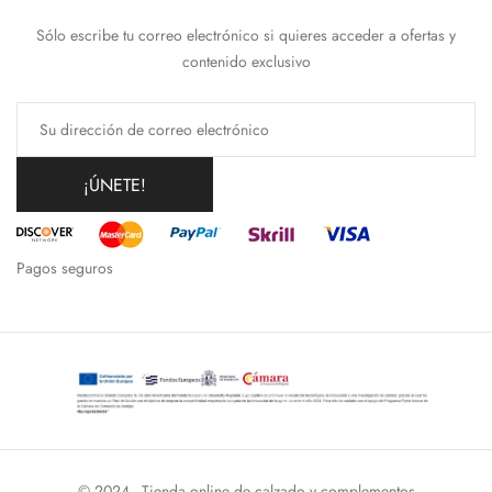
Sólo escribe tu correo electrónico si quieres acceder a ofertas y
contenido exclusivo
¡ÚNETE!
Pagos seguros
© 2024 - Tienda online de calzado y complementos