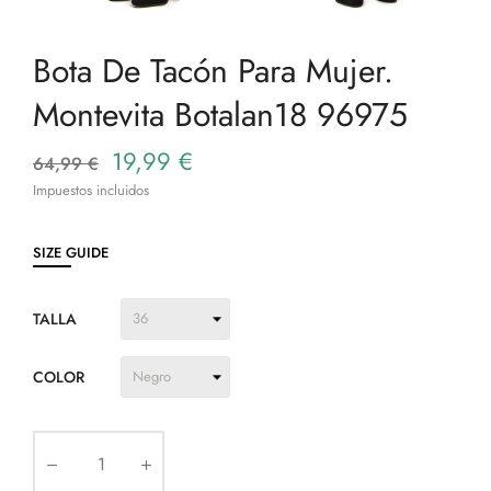
Bota De Tacón Para Mujer.
Montevita Botalan18 96975
19,99 €
64,99 €
Impuestos incluidos
SIZE GUIDE
TALLA
COLOR