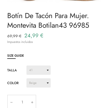
Botín De Tacón Para Mujer.
Montevita Botilan43 96985
24,99 €
69,99 €
Impuestos incluidos
SIZE GUIDE
TALLA
COLOR