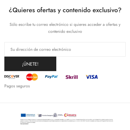
¿Quieres ofertas y contenido exclusivo?
Sólo escribe tu correo electrónico si quieres acceder a ofertas y
contenido exclusivo
¡ÚNETE!
Pagos seguros