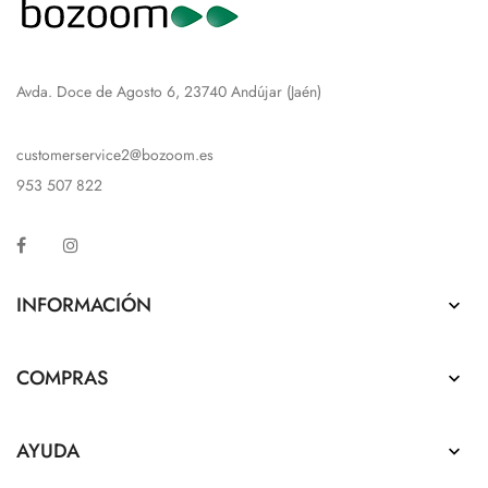
Avda. Doce de Agosto 6, 23740 Andújar (Jaén)
customerservice2@bozoom.es
953 507 822
Facebook
Instagram
INFORMACIÓN

COMPRAS

AYUDA
