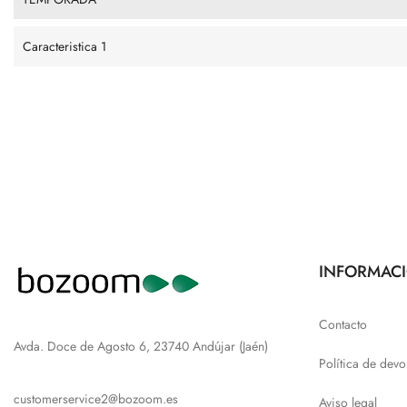
Caracteristica 1
INFORMAC
Contacto
Avda. Doce de Agosto 6, 23740 Andújar (Jaén)
Política de devo
customerservice2@bozoom.es
Aviso legal