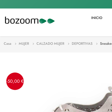
INICIO
Casa
MUJER
CALZADO MUJER
DEPORTIVAS
Sneaker
-50,00 €