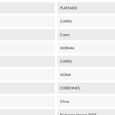
PLATEADO
CUERO
Cuero
NORMAL
CUERO
GOMA
CORDONES
China
Primavera-Verano 2025