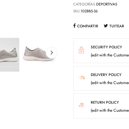
CATEGORÍAS:
DEPORTIVAS
SKU:
102885-36
COMPARTIR
TUITEAR
SECURITY POLICY
(edit with the Custom
DELIVERY POLICY
(edit with the Custom
RETURN POLICY
(edit with the Custom