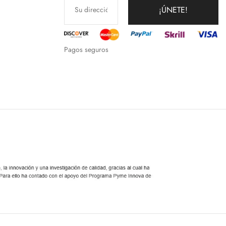
¡ÚNETE!
Pagos seguros