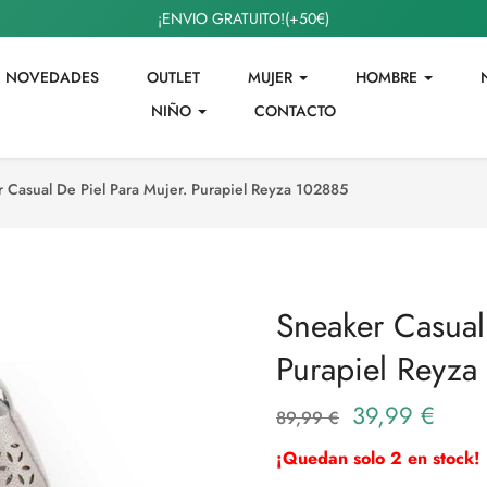
¡ENVIO GRATUITO!(+50€)
NOVEDADES
OUTLET
MUJER
HOMBRE
NIÑO
CONTACTO
 Casual De Piel Para Mujer. Purapiel Reyza 102885
Sneaker Casual
Purapiel Reyz
39,99 €
89,99 €
¡Quedan solo 2 en stock!