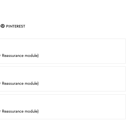
PINTEREST
er Reassurance module)
er Reassurance module)
er Reassurance module)