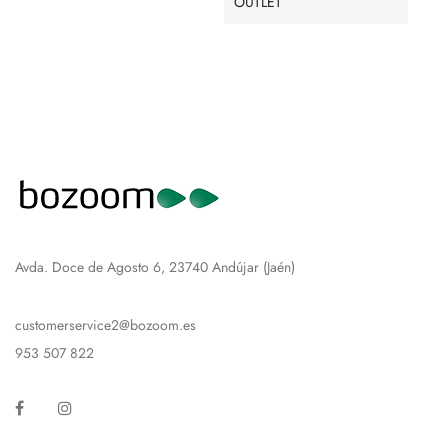
OUTLET
Avda. Doce de Agosto 6, 23740 Andújar (Jaén)
customerservice2@bozoom.es
953 507 822
Facebook
Instagram