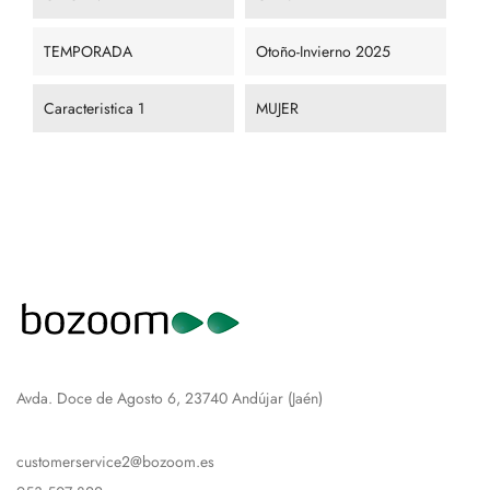
TEMPORADA
Otoño-Invierno 2025
Caracteristica 1
MUJER
Avda. Doce de Agosto 6, 23740 Andújar (Jaén)
customerservice2@bozoom.es