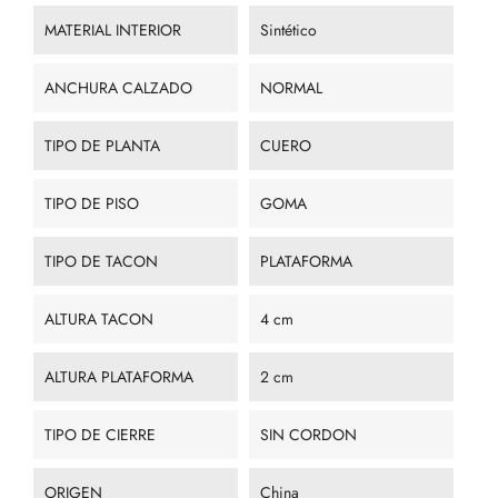
MATERIAL INTERIOR
Sintético
ANCHURA CALZADO
NORMAL
TIPO DE PLANTA
CUERO
TIPO DE PISO
GOMA
TIPO DE TACON
PLATAFORMA
ALTURA TACON
4 cm
ALTURA PLATAFORMA
2 cm
TIPO DE CIERRE
SIN CORDON
ORIGEN
China