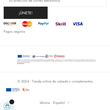
¡ÚNETE!
Pagos seguros
© 2024 - Tienda online de calzado y complementos
Idioma
Español