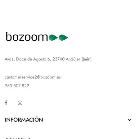
Avda. Doce de Agosto 6, 23740 Andújar (Jaén)
customerservice2@bozoom.es
953 507 822
Facebook
Instagram
INFORMACIÓN
