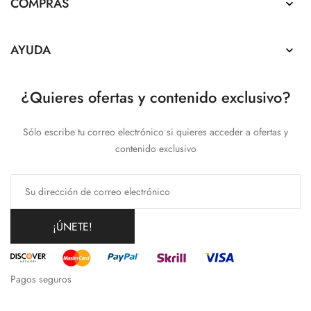
COMPRAS

AYUDA

¿Quieres ofertas y contenido exclusivo?
Sólo escribe tu correo electrónico si quieres acceder a ofertas y
contenido exclusivo
¡ÚNETE!
Pagos seguros