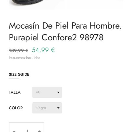
Mocasín De Piel Para Hombre.
Purapiel Confore2 98978
54,99 €
139,99 €
Impuestos incluidos
SIZE GUIDE
TALLA
COLOR