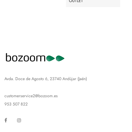
OUTLET
Avda. Doce de Agosto 6, 23740 Andújar (Jaén)
customerservice2@bozoom.es
953 507 822
Facebook
Instagram