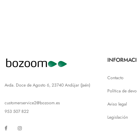
INFORMAC
Contacto
Avda. Doce de Agosto 6, 23740 Andújar (Jaén)
Política de devo
customerservice2@bozoom.es
Aviso legal
953 507 822
Legislación
Facebook
Instagram