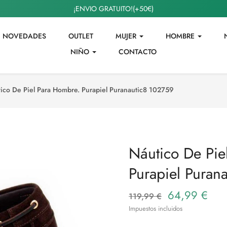
¡ENVIO GRATUITO!(+50€)
NOVEDADES
OUTLET
MUJER
HOMBRE
NIÑO
CONTACTO
ico De Piel Para Hombre. Purapiel Puranautic8 102759
Náutico De Pie
Purapiel Puran
64,99 €
119,99 €
Impuestos incluidos