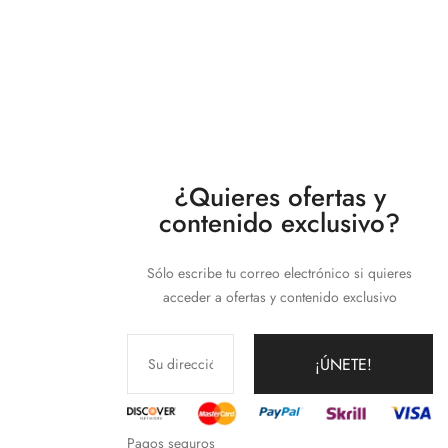
¿Quieres ofertas y
contenido exclusivo?
Sólo escribe tu correo electrónico si quieres
acceder a ofertas y contenido exclusivo
¡ÚNETE!
Pagos seguros