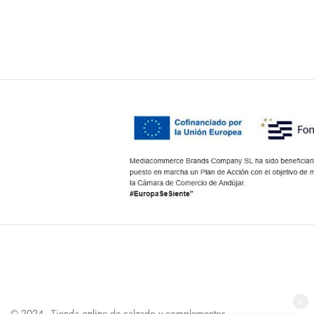
×
© 2024 - Tienda online de calzado y complementos