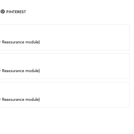
PINTEREST
er Reassurance module)
er Reassurance module)
er Reassurance module)