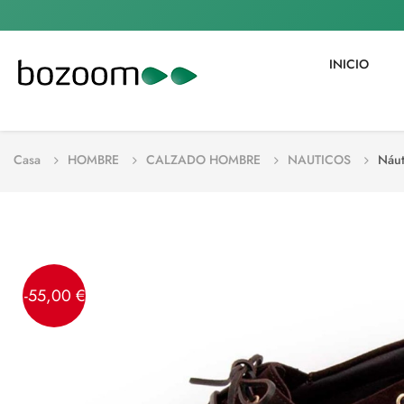
INICIO
Casa
HOMBRE
CALZADO HOMBRE
NAUTICOS
Náut
-55,00 €