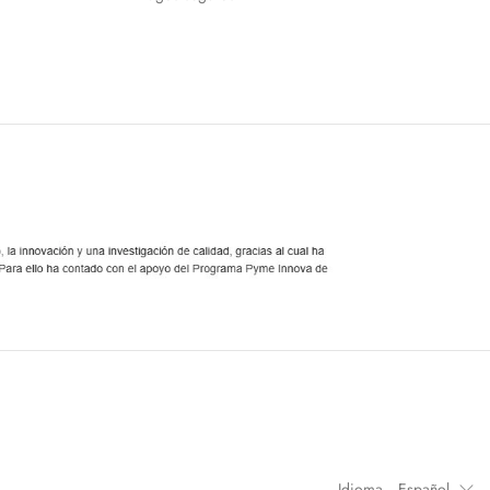
Idioma
Español