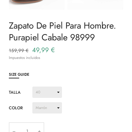
Zapato De Piel Para Hombre.
Purapiel Cabale 98999
49,99 €
159,99 €
Impuestos incluidos
SIZE GUIDE
TALLA
COLOR