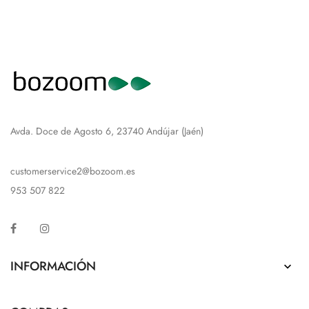
Avda. Doce de Agosto 6, 23740 Andújar (Jaén)
customerservice2@bozoom.es
953 507 822
Facebook
Instagram
INFORMACIÓN
