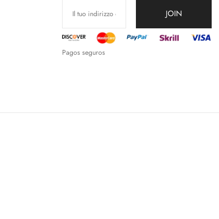
JOIN
Pagos seguros