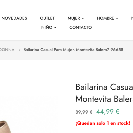
NOVEDADES
OUTLET
MUJER
HOMBRE
NIÑO
CONTACTO
 DONNA
Bailarina Casual Para Mujer. Montevita Balera7 96658
Bailarina Casua
Montevita Bale
44,99 €
89,99 €
¡Quedan solo 1 en stock!