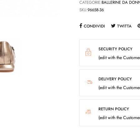
CATEGORIE:
BALLERINE DA DON
SKU:
96658-36
CONDIVIDI
TWITTA
SECURITY POLICY
(edit with the Custom
DELIVERY POLICY
(edit with the Custom
RETURN POLICY
(edit with the Custom