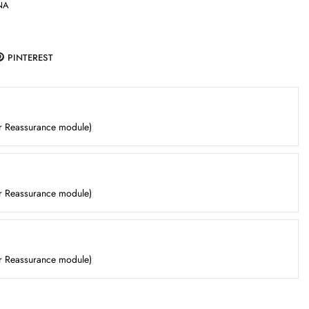
NA
PINTEREST
er Reassurance module)
er Reassurance module)
er Reassurance module)