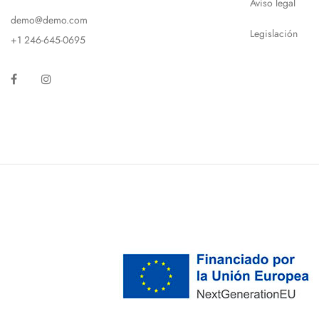
Aviso legal
demo@demo.com
Legislación
+1 246-645-0695
Facebook
Instagram