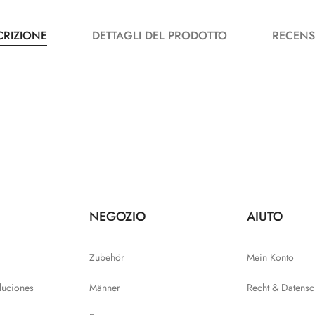
CRIZIONE
DETTAGLI DEL PRODOTTO
RECENS
NEGOZIO
AIUTO
Zubehör
Mein Konto
luciones
Männer
Recht & Datensc