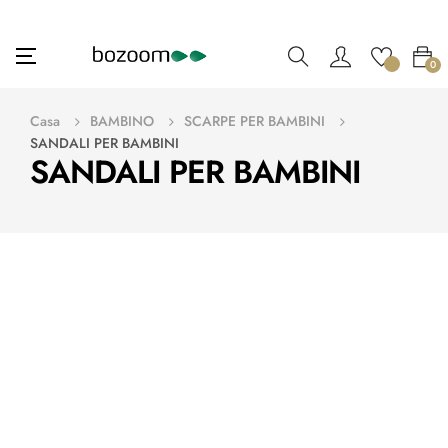
navigazione
☰
0
Toggle
Casa
BAMBINO
SCARPE PER BAMBINI
SANDALI PER BAMBINI
SANDALI PER BAMBINI