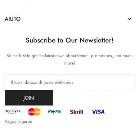
AIUTO

Subscribe to Our Newsletter!
Be the first to get the latest news about trends, promotions, and much
more!
JOIN
Pagos seguros