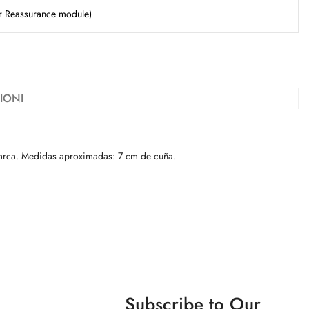
er Reassurance module)
IONI
 marca. Medidas aproximadas: 7 cm de cuña.
Subscribe to Our