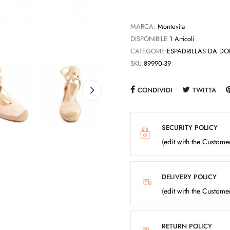
MARCA:
Montevita
DISPONIBILE
1 Articoli
CATEGORIE:
ESPADRILLAS DA D
SKU:
89990-39
CONDIVIDI
TWITTA
SECURITY POLICY
(edit with the Custom
DELIVERY POLICY
(edit with the Custom
RETURN POLICY