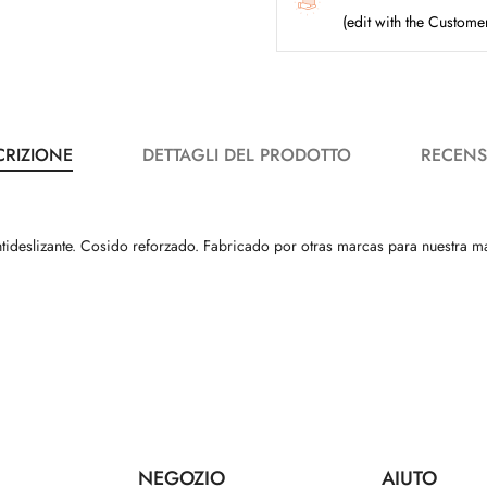
(edit with the Custom
CRIZIONE
DETTAGLI DEL PRODOTTO
RECENS
ntideslizante. Cosido reforzado. Fabricado por otras marcas para nuestra
NEGOZIO
AIUTO