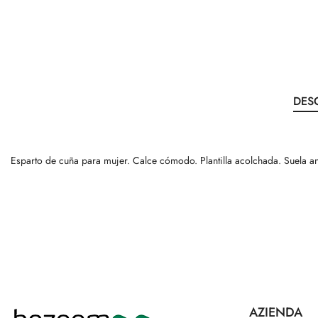
DES
Esparto de cuña para mujer. Calce cómodo. Plantilla acolchada. Suela a
AZIENDA