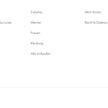
Zubehör
Mein Konto
luciones
Männer
Recht & Datensc
Frauen
Kleidung
Alle einkaufen