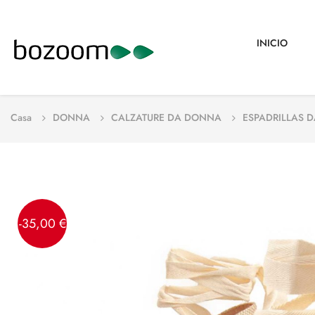
INICIO
Casa
DONNA
CALZATURE DA DONNA
ESPADRILLAS 
-35,00 €