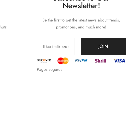
Newsletter!
Be the first to get the latest news about trends,
hutz
promotions, and much more!
JOIN
Pagos seguros