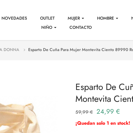
NOVEDADES
OUTLET
MUJER
HOMBRE
NIÑO
CONTACTO
DA DONNA
Esparto De Cuña Para Mujer Montevita Ciento 89990 R
Esparto De Cuñ
Montevita Cien
24,99 €
59,99 €
¡Quedan solo 1 en stock!