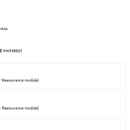
ONNA
PINTEREST
er Reassurance module)
er Reassurance module)