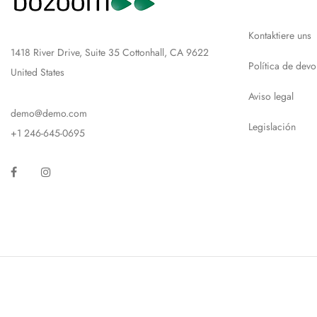
Kontaktiere uns
1418 River Drive, Suite 35 Cottonhall, CA 9622
Política de devo
United States
Aviso legal
demo@demo.com
Legislación
+1 246-645-0695
Facebook
Instagram