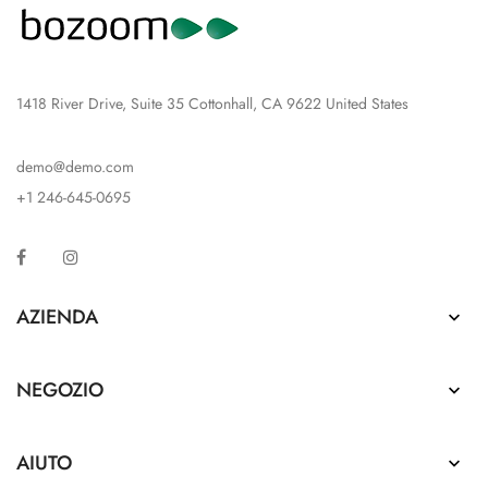
1418 River Drive, Suite 35 Cottonhall, CA 9622 United States
demo@demo.com
+1 246-645-0695
Facebook
Instagram
AZIENDA

NEGOZIO

AIUTO
