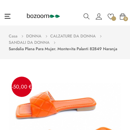
navigazione
☰
0
Toggle
Casa
DONNA
CALZATURE DA DONNA
SANDALI DA DONNA
Sandalia Plana Para Mujer. Montevita Palanti 82849 Naranja
-50,00 €