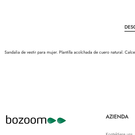
DES
Sandalia de vestir para mujer. Plantilla acolchada de cuero natural. Ca
AZIENDA
Kontaktiere uns