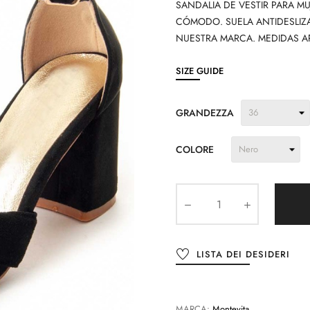
SANDALIA DE VESTIR PARA M
CÓMODO. SUELA ANTIDESLIZ
NUESTRA MARCA. MEDIDAS A
SIZE GUIDE
GRANDEZZA
COLORE
LISTA DEI DESIDERI
MARCA:
Montevita