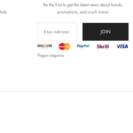
Be the first to get the latest news about trends,
hutz
promotions, and much more!
JOIN
Pagos seguros