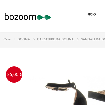
INICIO
Casa
DONNA
CALZATURE DA DONNA
SANDALI DA 
-85,00 €