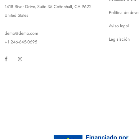
1418 River Drive, Suite 35 Cottonhall, CA 9622
Política de devo
United States
Aviso legal
demo@demo.com
Legislación
+1 246-645-0695
Facebook
Instagram