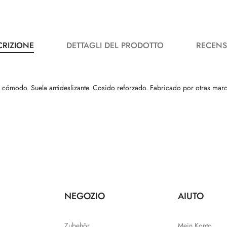
CRIZIONE
DETTAGLI DEL PRODOTTO
RECENS
lce cómodo. Suela antideslizante. Cosido reforzado. Fabricado por otras m
NEGOZIO
AIUTO
Zubehör
Mein Konto