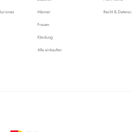
luciones
Männer
Recht & Datensc
Frauen
Kleidung
Alle einkaufen