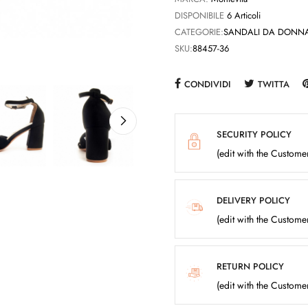
DISPONIBILE
6 Articoli
CATEGORIE:
SANDALI DA DONN
SKU:
88457-36
CONDIVIDI
TWITTA
SECURITY POLICY
(edit with the Custom
DELIVERY POLICY
(edit with the Custom
RETURN POLICY
(edit with the Custom