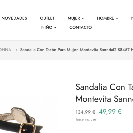
NOVEDADES
OUTLET
MUJER
HOMBRE
NIÑO
CONTACTO
DONNA
Sandalia Con Tacón Para Mujer. Montevita Sanndal2 88457 
Sandalia Con T
Montevita San
49,99 €
134,99 €
Tasse incluse