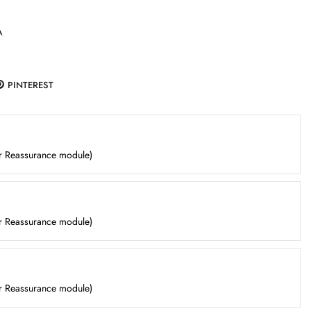
A
PINTEREST
er Reassurance module)
er Reassurance module)
er Reassurance module)