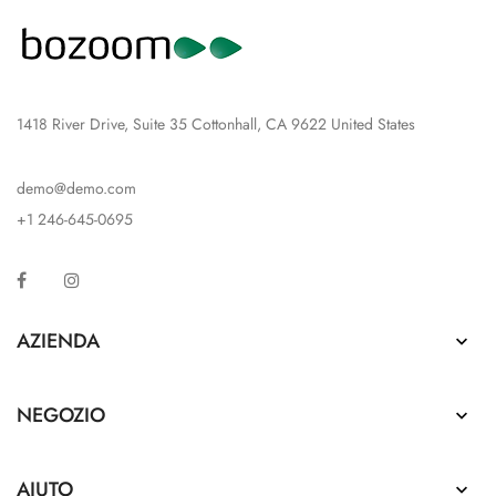
1418 River Drive, Suite 35 Cottonhall, CA 9622 United States
demo@demo.com
+1 246-645-0695
Facebook
Instagram
AZIENDA

NEGOZIO

AIUTO
