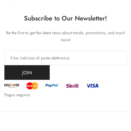
Subscribe to Our Newsletter!
Be the first to get the latest news about trends, promotions, and much
more!
JOIN
Pagos seguros