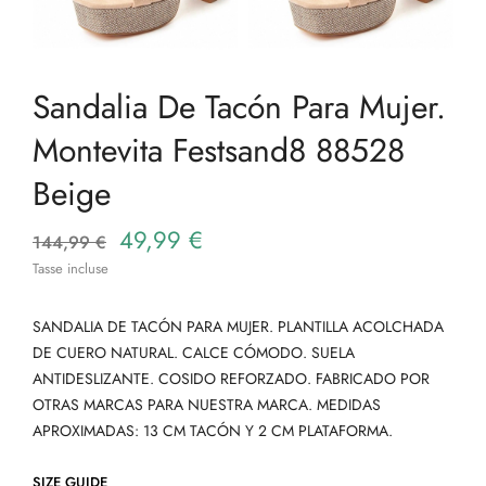
Sandalia De Tacón Para Mujer.
Montevita Festsand8 88528
Beige
49,99 €
144,99 €
Tasse incluse
SANDALIA DE TACÓN PARA MUJER. PLANTILLA ACOLCHADA
DE CUERO NATURAL. CALCE CÓMODO. SUELA
ANTIDESLIZANTE. COSIDO REFORZADO. FABRICADO POR
OTRAS MARCAS PARA NUESTRA MARCA. MEDIDAS
APROXIMADAS: 13 CM TACÓN Y 2 CM PLATAFORMA.
SIZE GUIDE