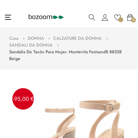
navigazione
☰
0
Toggle
Casa
DONNA
CALZATURE DA DONNA
SANDALI DA DONNA
Sandalia De Tacón Para Mujer. Montevita Festsand8 88528
Beige
-95,00 €