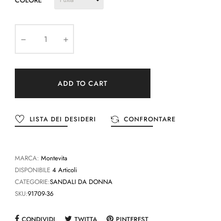
COLORE
ADD TO CART
LISTA DEI DESIDERI
CONFRONTARE
MARCA:
Montevita
DISPONIBILE
4 Articoli
CATEGORIE:
SANDALI DA DONNA
SKU:
91709-36
CONDIVIDI
TWITTA
PINTEREST