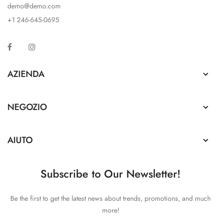
demo@demo.com
+1 246-645-0695
Facebook
Instagram
AZIENDA

NEGOZIO

AIUTO

Subscribe to Our Newsletter!
Be the first to get the latest news about trends, promotions, and much
more!