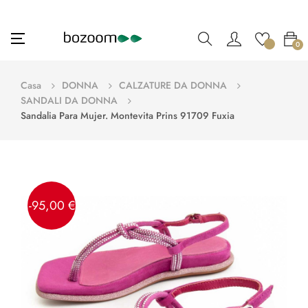
navigazione
☰
0
Toggle
Casa
DONNA
CALZATURE DA DONNA
SANDALI DA DONNA
Sandalia Para Mujer. Montevita Prins 91709 Fuxia
-95,00 €