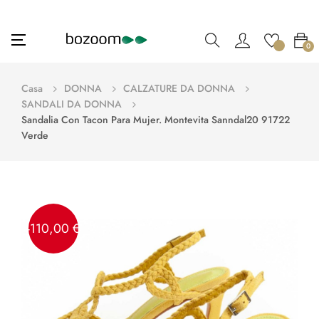
navigazione
☰
0
Toggle
Casa
DONNA
CALZATURE DA DONNA
SANDALI DA DONNA
Sandalia Con Tacon Para Mujer. Montevita Sanndal20 91722
Verde
-110,00 €