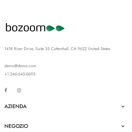
1418 River Drive, Suite 35 Cottonhall, CA 9622 United States
demo@demo.com
+1 246-645-0695
Facebook
Instagram
AZIENDA

NEGOZIO
