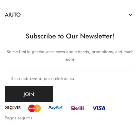
AIUTO

Subscribe to Our Newsletter!
Be the first to get the latest news about trends, promotions, and much
more!
JOIN
Pagos seguros