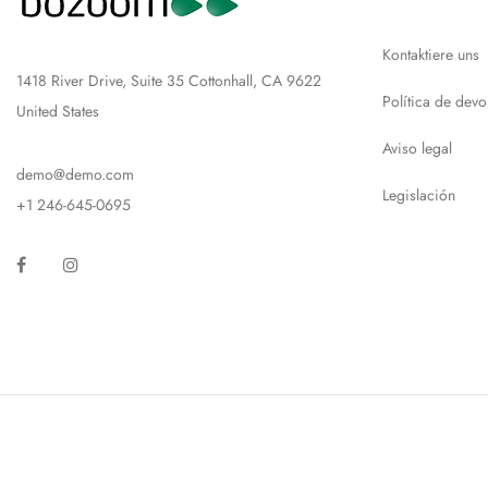
Kontaktiere uns
1418 River Drive, Suite 35 Cottonhall, CA 9622
Política de devo
United States
Aviso legal
demo@demo.com
Legislación
+1 246-645-0695
Facebook
Instagram