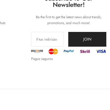
Newsletter!
Be the first to get the latest news about trends,
hutz
promotions, and much more!
JOIN
Pagos seguros