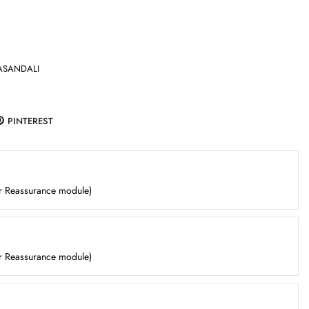
A
SANDALI
PINTEREST
er Reassurance module)
er Reassurance module)