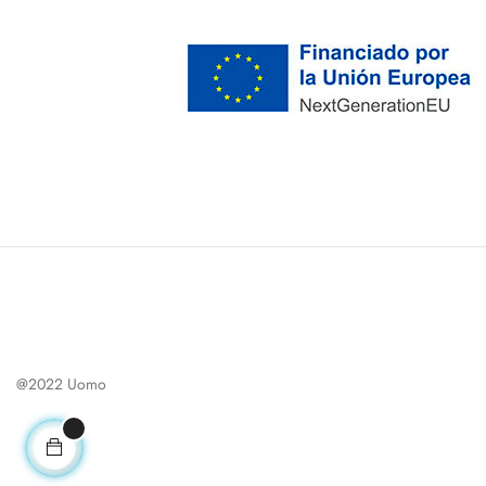
@2022 Uomo