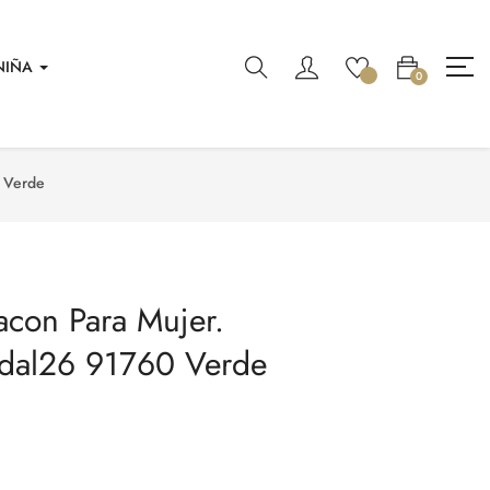
NIÑA
0
0 Verde
acon Para Mujer.
ndal26 91760 Verde