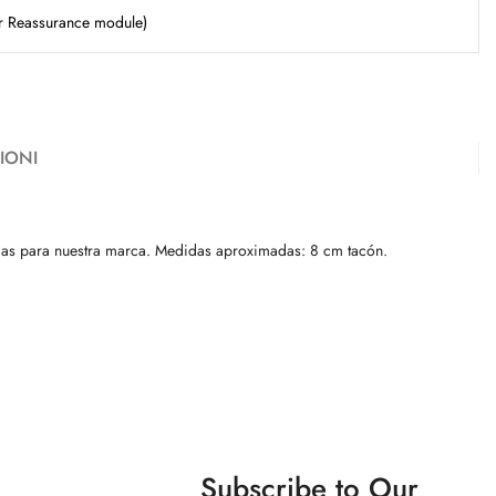
er Reassurance module)
IONI
arcas para nuestra marca. Medidas aproximadas: 8 cm tacón.
Subscribe to Our