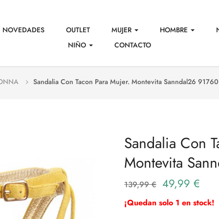
NOVEDADES
OUTLET
MUJER
HOMBRE
NIÑO
CONTACTO
DONNA
Sandalia Con Tacon Para Mujer. Montevita Sanndal26 9176
Sandalia Con T
Montevita San
49,99 €
139,99 €
¡Quedan solo 1 en stock!