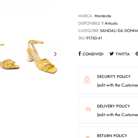
MARCA:
Montevita
DISPONIBILE
1 Articolo
CATEGORIE:
SANDALI DA DONN
SKU:
91760-41
CONDIVIDI
TWITTA
SECURITY POLICY
(edit with the Custom
DELIVERY POLICY
(edit with the Custom
RETURN POLICY