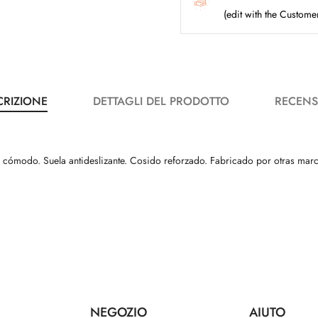
(edit with the Custom
CRIZIONE
DETTAGLI DEL PRODOTTO
RECENS
lce cómodo. Suela antideslizante. Cosido reforzado. Fabricado por otras m
NEGOZIO
AIUTO