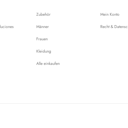
Zubehör
Mein Konto
luciones
Männer
Recht & Datensc
Frauen
Kleidung
Alle einkaufen