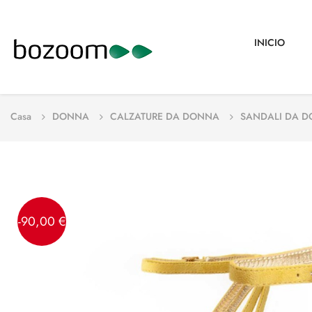
INICIO
Casa
DONNA
CALZATURE DA DONNA
SANDALI DA 
-90,00 €