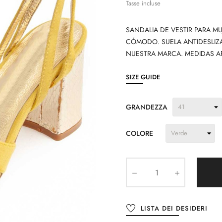
Tasse incluse
SANDALIA DE VESTIR PARA M
CÓMODO. SUELA ANTIDESLIZ
NUESTRA MARCA. MEDIDAS A
SIZE GUIDE
GRANDEZZA
COLORE
LISTA DEI DESIDERI