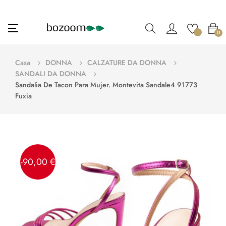
navigazione
☰
0
Toggle
Casa
DONNA
CALZATURE DA DONNA
SANDALI DA DONNA
Sandalia De Tacon Para Mujer. Montevita Sandale4 91773
Fuxia
-90,00 €