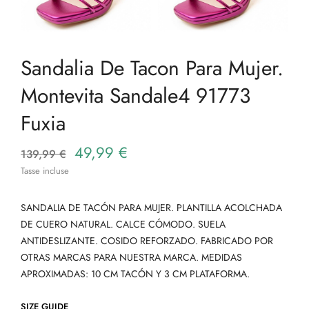
Sandalia De Tacon Para Mujer.
Montevita Sandale4 91773
Fuxia
49,99 €
139,99 €
Tasse incluse
SANDALIA DE TACÓN PARA MUJER. PLANTILLA ACOLCHADA
DE CUERO NATURAL. CALCE CÓMODO. SUELA
ANTIDESLIZANTE. COSIDO REFORZADO. FABRICADO POR
OTRAS MARCAS PARA NUESTRA MARCA. MEDIDAS
APROXIMADAS: 10 CM TACÓN Y 3 CM PLATAFORMA.
SIZE GUIDE