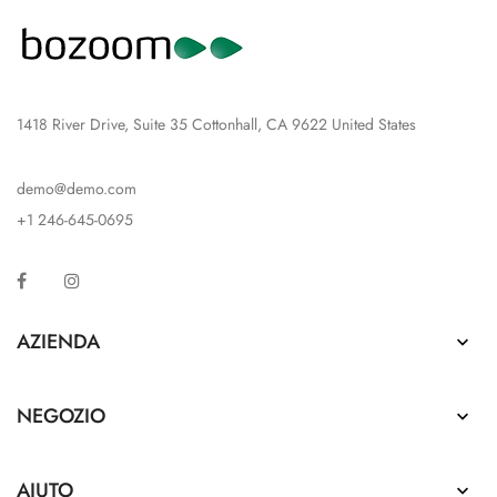
1418 River Drive, Suite 35 Cottonhall, CA 9622 United States
demo@demo.com
+1 246-645-0695
Facebook
Instagram
AZIENDA

NEGOZIO

AIUTO
