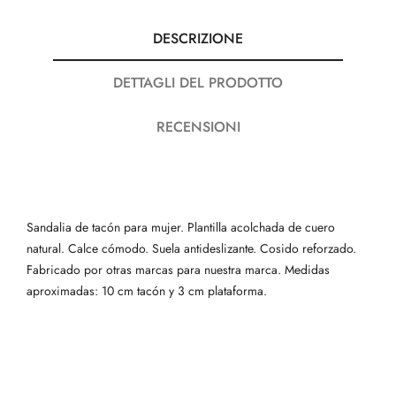
DESCRIZIONE
DETTAGLI DEL PRODOTTO
RECENSIONI
Sandalia de tacón para mujer. Plantilla acolchada de cuero
natural. Calce cómodo. Suela antideslizante. Cosido reforzado.
Fabricado por otras marcas para nuestra marca. Medidas
aproximadas: 10 cm tacón y 3 cm plataforma.