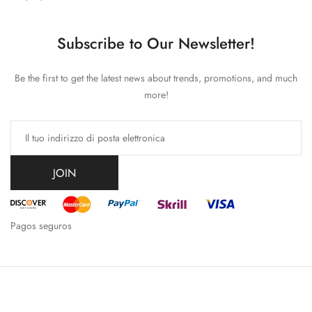
Subscribe to Our Newsletter!
Be the first to get the latest news about trends, promotions, and much
more!
JOIN
Pagos seguros