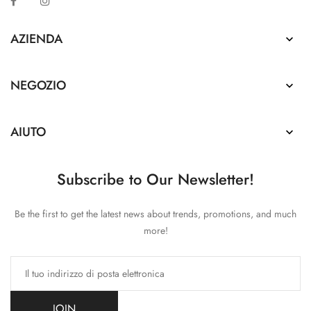
Facebook
Instagram
AZIENDA

NEGOZIO

AIUTO

Subscribe to Our Newsletter!
Be the first to get the latest news about trends, promotions, and much
more!
JOIN