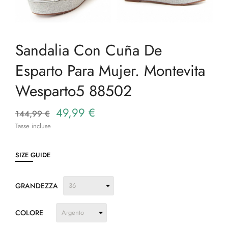
Sandalia Con Cuña De
Esparto Para Mujer. Montevita
Wesparto5 88502
49,99 €
144,99 €
Tasse incluse
SIZE GUIDE
GRANDEZZA
COLORE