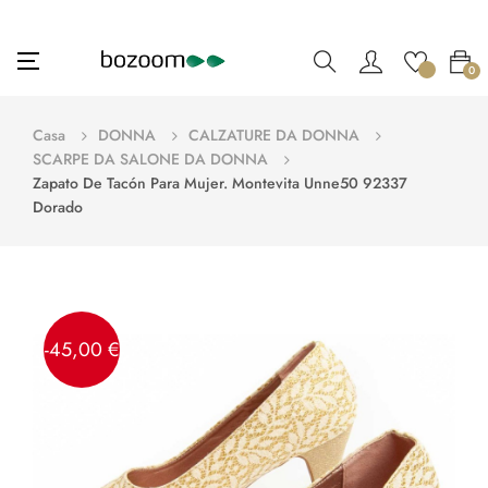
navigazione
☰
0
Toggle
Casa
DONNA
CALZATURE DA DONNA
SCARPE DA SALONE DA DONNA
Zapato De Tacón Para Mujer. Montevita Unne50 92337
Dorado
-45,00 €