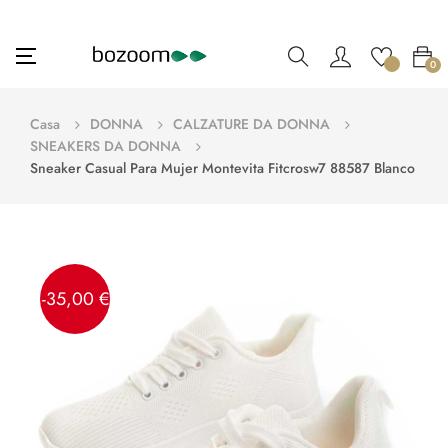
navigazione
☰
0
Toggle
Casa
DONNA
CALZATURE DA DONNA
SNEAKERS DA DONNA
Sneaker Casual Para Mujer Montevita Fitcrosw7 88587 Blanco
-35,00 €