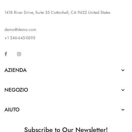
1418 River Drive, Suite 35 Cottonhall, CA 9622 United States
demo@demo.com
+1 246-645-0695
Facebook
Instagram
AZIENDA

NEGOZIO

AIUTO

Subscribe to Our Newsletter!