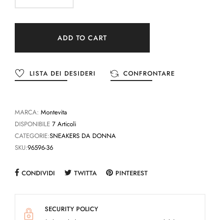
ADD TO CART
LISTA DEI DESIDERI
CONFRONTARE
MARCA:
Montevita
DISPONIBILE
7 Articoli
CATEGORIE:
SNEAKERS DA DONNA
SKU:
96596-36
CONDIVIDI
TWITTA
PINTEREST
SECURITY POLICY