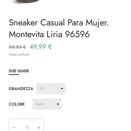
Sneaker Casual Para Mujer.
Montevita Liria 96596
49,99 €
99,99 €
Tasse incluse
SIZE GUIDE
GRANDEZZA
COLORE