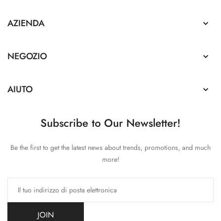
AZIENDA

NEGOZIO

AIUTO

Subscribe to Our Newsletter!
Be the first to get the latest news about trends, promotions, and much
more!
JOIN