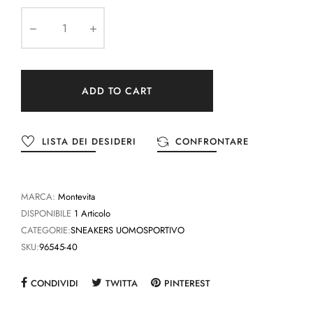
ADD TO CART
LISTA DEI DESIDERI
CONFRONTARE
MARCA:
Montevita
DISPONIBILE
1 Articolo
CATEGORIE:
SNEAKERS UOMO
SPORTIVO
SKU:
96545-40
CONDIVIDI
TWITTA
PINTEREST