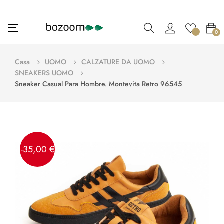
navigazione
☰
0
Toggle
Casa
UOMO
CALZATURE DA UOMO
SNEAKERS UOMO
Sneaker Casual Para Hombre. Montevita Retro 96545
-35,00 €