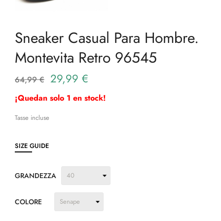
Sneaker Casual Para Hombre.
Montevita Retro 96545
29,99 €
64,99 €
¡Quedan solo 1 en stock!
Tasse incluse
SIZE GUIDE
GRANDEZZA
COLORE