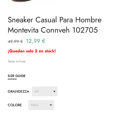
Sneaker Casual Para Hombre
Montevita Connveh 102705
12,99 €
49,99 €
¡Quedan solo 2 en stock!
Tasse incluse
SIZE GUIDE
GRANDEZZA
COLORE