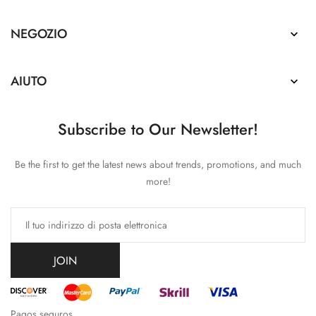
NEGOZIO

AIUTO

Subscribe to Our Newsletter!
Be the first to get the latest news about trends, promotions, and much
more!
JOIN
Pagos seguros