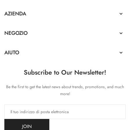
AZIENDA

NEGOZIO

AIUTO

Subscribe to Our Newsletter!
Be the first to get the latest news about trends, promotions, and much
more!
JOIN