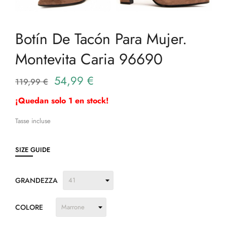
Botín De Tacón Para Mujer.
Montevita Caria 96690
54,99 €
119,99 €
¡Quedan solo 1 en stock!
Tasse incluse
SIZE GUIDE
GRANDEZZA
COLORE