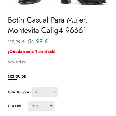
Botín Casual Para Mujer.
Montevita Calig4 96661
54,99 €
119,99 €
¡Quedan solo 1 en stock!
Tasse incluse
SIZE GUIDE
GRANDEZZA
COLORE