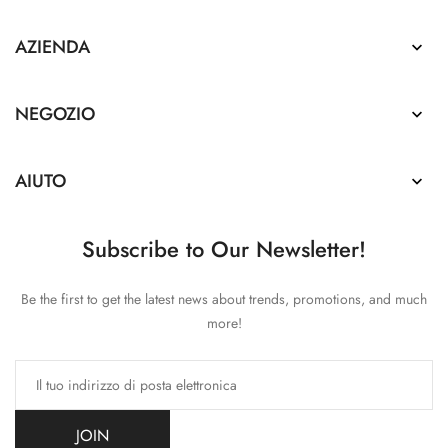
AZIENDA

NEGOZIO

AIUTO

Subscribe to Our Newsletter!
Be the first to get the latest news about trends, promotions, and much
more!
JOIN