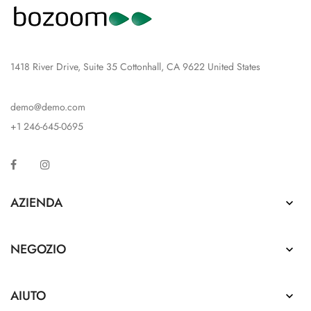
1418 River Drive, Suite 35 Cottonhall, CA 9622 United States
demo@demo.com
+1 246-645-0695
Facebook
Instagram
AZIENDA

NEGOZIO

AIUTO
