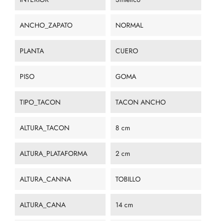
ANCHO_ZAPATO
NORMAL
PLANTA
CUERO
PISO
GOMA
TIPO_TACON
TACON ANCHO
ALTURA_TACON
8 cm
ALTURA_PLATAFORMA
2 cm
ALTURA_CANNA
TOBILLO
ALTURA_CANA
14 cm