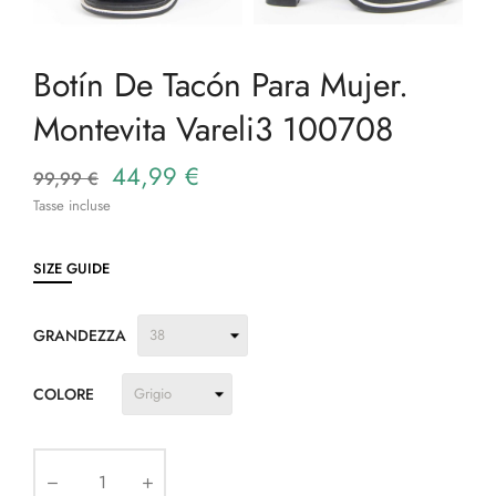
Botín De Tacón Para Mujer.
Montevita Vareli3 100708
44,99 €
99,99 €
Tasse incluse
SIZE GUIDE
GRANDEZZA
COLORE