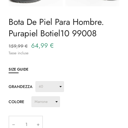
Bota De Piel Para Hombre.
Purapiel Botiel10 99008
64,99 €
159,99 €
Tasse incluse
SIZE GUIDE
GRANDEZZA
COLORE