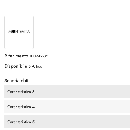
Riferimento
100942-36
Disponibile
5 Articoli
Scheda dati
Caracteristica 3
Caracteristica 4
Caracteristica 5