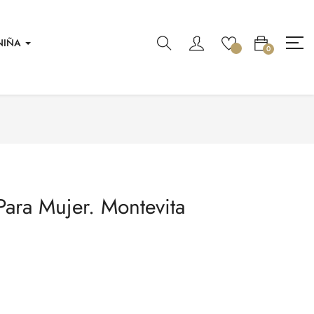
NIÑA
0
Para Mujer. Montevita