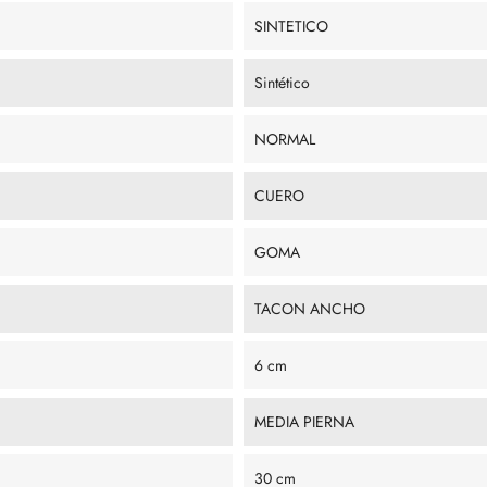
SINTETICO
Sintético
NORMAL
CUERO
GOMA
TACON ANCHO
6 cm
MEDIA PIERNA
30 cm