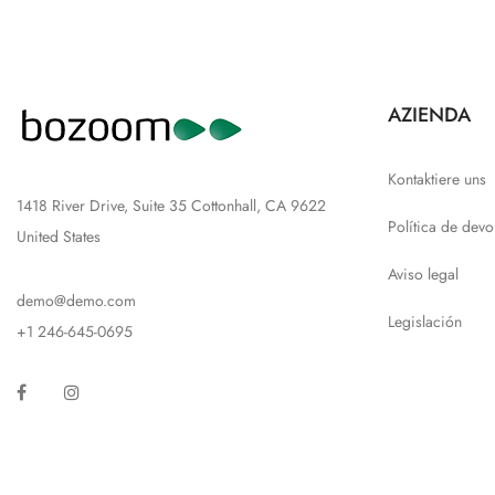
AZIENDA
Kontaktiere uns
1418 River Drive, Suite 35 Cottonhall, CA 9622
Política de devo
United States
Aviso legal
demo@demo.com
Legislación
+1 246-645-0695
Facebook
Instagram