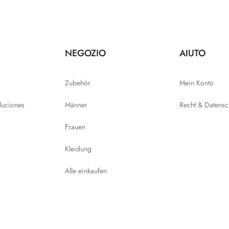
NEGOZIO
AIUTO
Zubehör
Mein Konto
luciones
Männer
Recht & Datensc
Frauen
Kleidung
Alle einkaufen