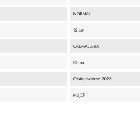
NORMAL
12 cm
CREMALLERA
China
Otoño-Invierno 2025
MUJER