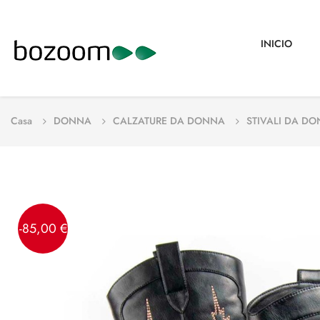
INICIO
Casa
DONNA
CALZATURE DA DONNA
STIVALI DA D
-85,00 €