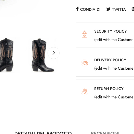
CONDIVIDI
TWITTA
SECURITY POLICY
(edit with the Custom
DELIVERY POLICY
(edit with the Custom
RETURN POLICY
(edit with the Custom
DETTAGLI DEL PRODOTTO
RECENSIONI