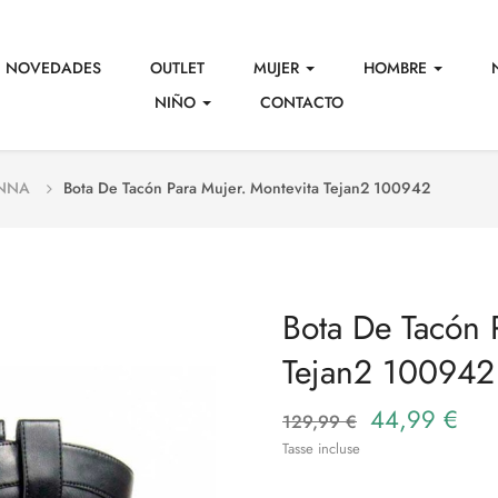
NOVEDADES
OUTLET
MUJER
HOMBRE
NIÑO
CONTACTO
ONNA
Bota De Tacón Para Mujer. Montevita Tejan2 100942
Bota De Tacón 
Tejan2 100942
44,99 €
129,99 €
Tasse incluse