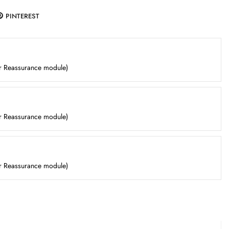
PINTEREST
er Reassurance module)
er Reassurance module)
er Reassurance module)