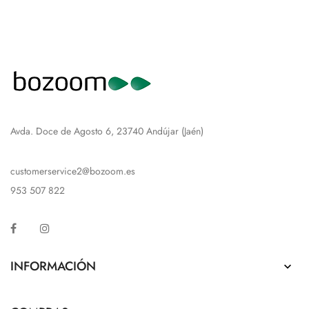
Avda. Doce de Agosto 6, 23740 Andújar (Jaén)
customerservice2@bozoom.es
953 507 822
Facebook
Instagram
INFORMACIÓN
