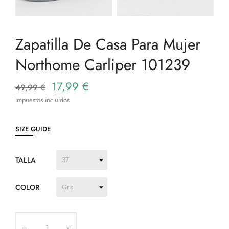
Zapatilla De Casa Para Mujer
Northome Carliper 101239
17,99 €
49,99 €
Impuestos incluidos
SIZE GUIDE
TALLA
COLOR