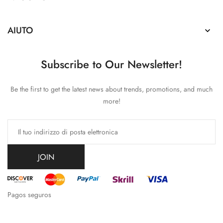
AIUTO

Subscribe to Our Newsletter!
Be the first to get the latest news about trends, promotions, and much
more!
JOIN
Pagos seguros