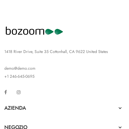
1418 River Drive, Suite 35 Cottonhall, CA 9622 United States
demo@demo.com
+1 246-645-0695
Facebook
Instagram
AZIENDA

NEGOZIO
