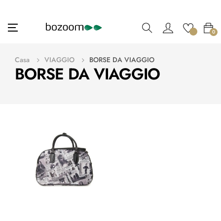
navigazione
☰
0
Toggle
Casa
VIAGGIO
BORSE DA VIAGGIO
BORSE DA VIAGGIO