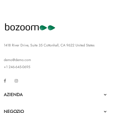
1418 River Drive, Suite 35 Cottonhall, CA 9622 United States
demo@demo.com
+1 246-645-0695
Facebook
Instagram
AZIENDA

NEGOZIO
