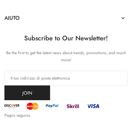
AIUTO

Subscribe to Our Newsletter!
Be the first to get the latest news about trends, promotions, and much
more!
JOIN
Pagos seguros