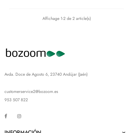
Affichage 1-2 de 2 article(s)
Avda. Doce de Agosto 6, 23740 Andújar (Jaén)
customerservice2@bozoom.es
953 507 822
Facebook
Instagram
INFORMACIÓN
