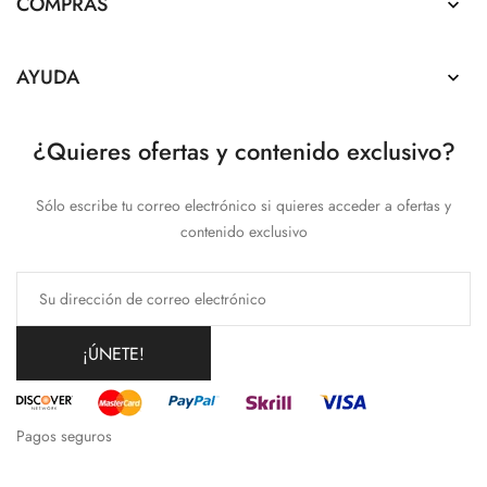
COMPRAS

AYUDA

¿Quieres ofertas y contenido exclusivo?
Sólo escribe tu correo electrónico si quieres acceder a ofertas y
contenido exclusivo
¡ÚNETE!
Pagos seguros