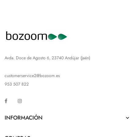
Avda. Doce de Agosto 6, 23740 Andújar (Jaén)
customerservice2@bozoom.es
953 507 822
Facebook
Instagram
INFORMACIÓN
