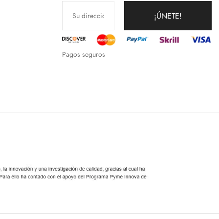
¡ÚNETE!
Pagos seguros