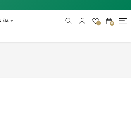
NIÑA
0