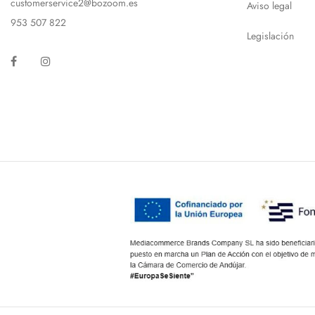
customerservice2@bozoom.es
Aviso legal
953 507 822
Legislación
Facebook
Instagram