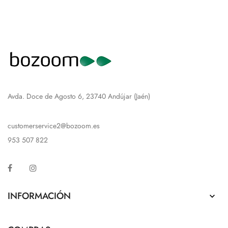
Avda. Doce de Agosto 6, 23740 Andújar (Jaén)
customerservice2@bozoom.es
953 507 822
Facebook
Instagram
INFORMACIÓN
