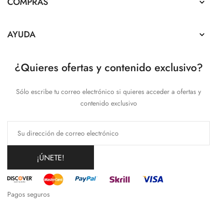
COMPRAS

AYUDA

¿Quieres ofertas y contenido exclusivo?
Sólo escribe tu correo electrónico si quieres acceder a ofertas y
contenido exclusivo
¡ÚNETE!
Pagos seguros