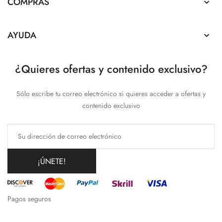
COMPRAS

AYUDA

¿Quieres ofertas y contenido exclusivo?
Sólo escribe tu correo electrónico si quieres acceder a ofertas y
contenido exclusivo
¡ÚNETE!
Pagos seguros