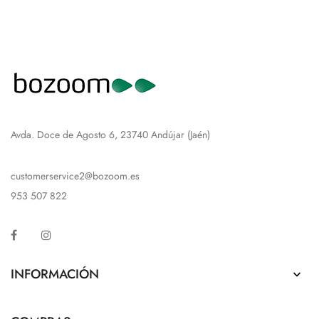
Avda. Doce de Agosto 6, 23740 Andújar (Jaén)
customerservice2@bozoom.es
953 507 822
Facebook
Instagram
INFORMACIÓN
