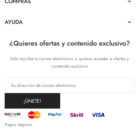
COMPRAS

AYUDA

¿Quieres ofertas y contenido exclusivo?
Sólo escribe tu correo electrónico si quieres acceder a ofertas y
contenido exclusivo
¡ÚNETE!
Pagos seguros