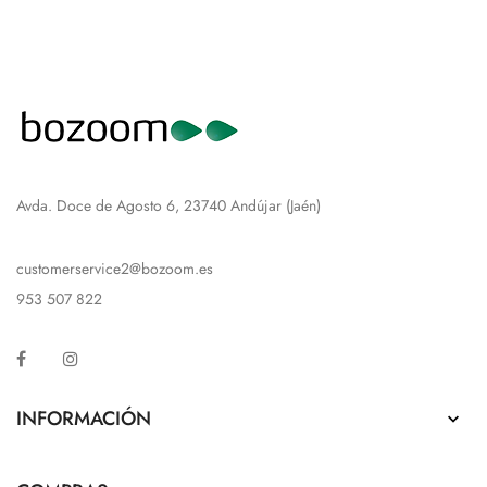
Avda. Doce de Agosto 6, 23740 Andújar (Jaén)
customerservice2@bozoom.es
953 507 822
Facebook
Instagram
INFORMACIÓN
