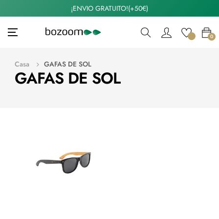
¡ENVIO GRATUITO!(+50€)
Navegación
☰
0
de
palanca
Casa
GAFAS DE SOL
GAFAS DE SOL